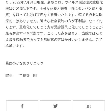
５，2022年7月31日現在、新型コロナウイルス感染症の重症化
率は0.01%以下です。十分な休養と栄養（特にタンパク質と脂
質）を取っておけば問題なく改善いたします。慌てる必要は医
療的にはありません。過大な社会規制の方が不利益になってお
ります。重症化してしまう方が受診難民と化してしまうことが
最も解決すべき問題です。こうした点を踏まえ、当院ではたと
え濃厚接触者であっても無症状の方は受付いたしません。ご了
承願います。
葛西のかなめクリニック
院長 了德寺 剛