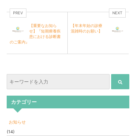
PREV
NEXT
【重要なお知ら
【年末年始の診療
せ】『短期療養疾
混雑時のお願い】
患における診断書
のご案内』
カテゴリー
お知らせ
(14)